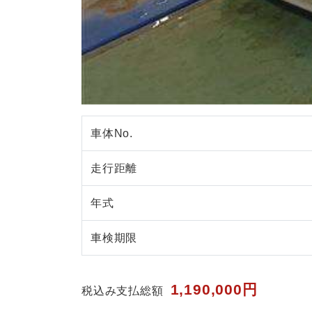
車体No.
走行距離
年式
車検期限
1,190,000円
税込み支払総額